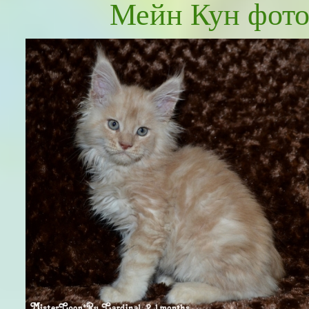
Мейн Кун фо