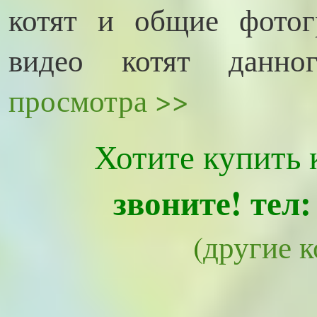
котят и общие фото
видео котят данн
просмотра >>
Хотите купить 
звоните! тел:
(
другие 