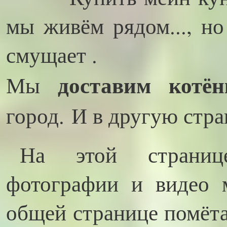
мы живём рядом..., но
смущает .
доставим котён
Мы
город.
И в другую стра
На этой страниц
фотографии и видео 
общей странице помёта