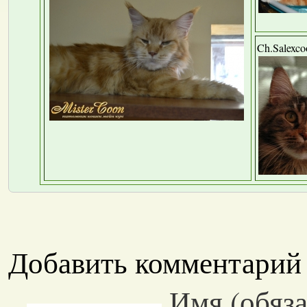
Ch.Salexco
Добавить комментарий
Имя (обяза