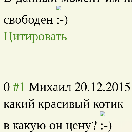
свободен
Цитировать
0
#1
Михаил
20.12.2015
какий красивый котик
в какую он цену?