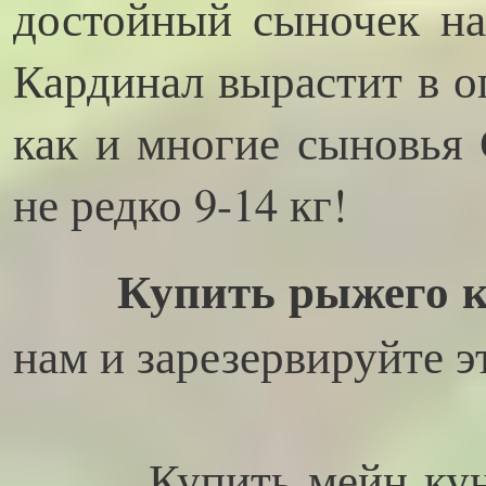
достойный сыночек на
Кардинал вырастит в о
как и многие сыновья 
не редко 9-14 кг!
Купить рыжего к
нам и зарезервируйте 
Купить мейн куна в 