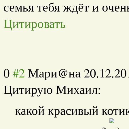
семья тебя ждёт и очень
Цитировать
0
#2
Мари@на
20.12.20
Цитирую Михаил:
какой красивый коти