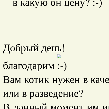
в какую он цену?
Добрый день!
благодарим
Вам котик нужен в кач
или в разведение?
В данный момент им и