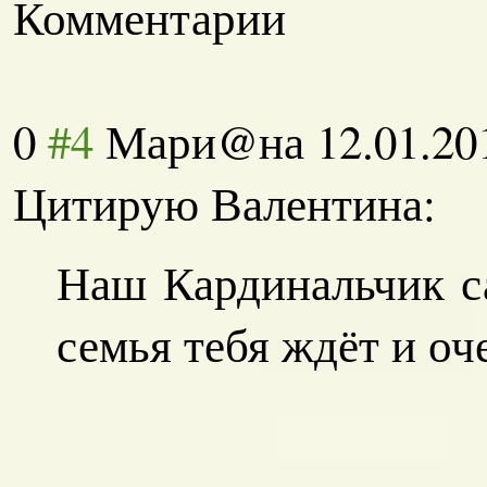
Комментарии
0
#4
Мари@на
12.01.20
Цитирую Валентина:
Наш Кардинальчик с
семья тебя ждёт и оче