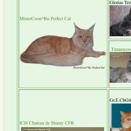
Glorias Ter
MisterCoon*Ru Perfect Cat
Timaracoo
Gr.E.ChGit
ICH Chateau de Shanty CFB