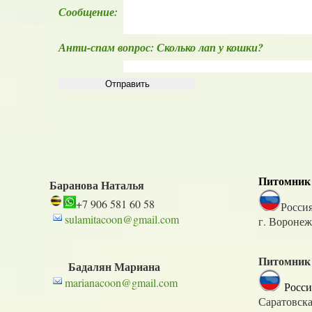
Сообщение:
Анти-спам вопрос: Сколько лап у кошки?
Питомник
Баранова Наталья
+7 906 581 60 58
Росси
sulamitacoon@gmail.com
г. Воронеж
Питомник
Бадалян Мариана
marianacoon@gmail.com
Росси
Саратовска