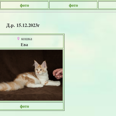
фото
фото
Д.р. 15.12.2023г
кошка
Ева
фото