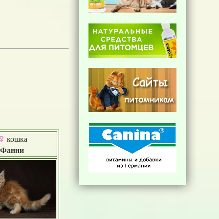
кошка
Фанни