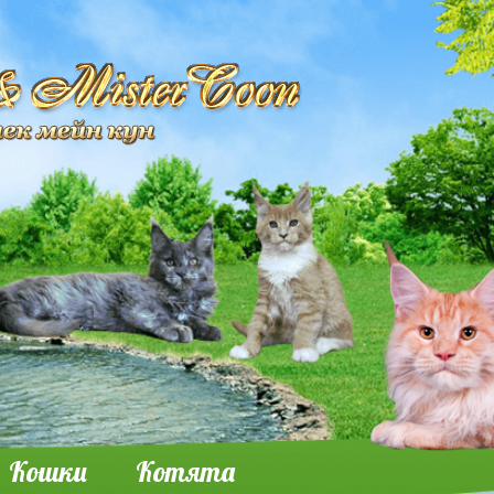
Кошки
Котята