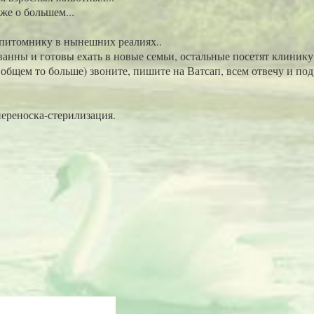
уже о большем...
питомнику в нынешних реалиях..
анны и готовы ехать в новые семьи, остальные посетят клинику 
 общем то больше) звоните, пишите на Ватсап, всем отвечу и по
ереноска-стерилизация.