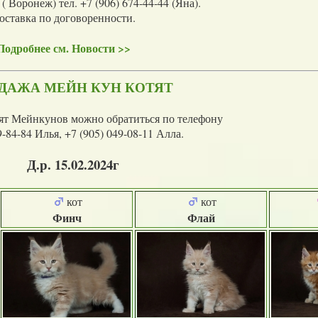
( Воронеж) тел. +7 (906) 674-44-44 (Яна).
оставка по договоренности.
Подробнее см. Новости >>
ДАЖА МЕЙН КУН КОТЯТ
тят Мейнкунов можно обратиться по телефону
9-84-84 Илья, +7 (905) 049-08-11 Алла.
Д.р. 15.02.2024г
кот
кот
Финч
Флай