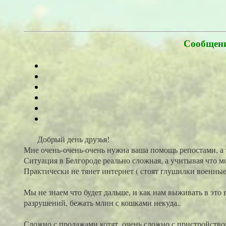
Сообщени
Добрый день друзья!
Мне очень-очень-очень нужна ваша помощь репостами, а 
Ситуация в Белгороде реально сложная, а учитывая что м
Практически не тянет интернет ( стоят глушилки военные
Мы не знаем что будет дальше, и как нам выживать в это 
разрушений, бежать млин с кошками некуда..
Сложно с продажами котят, очень сложно с пристройство