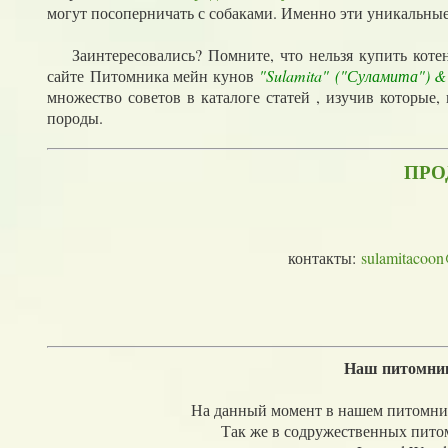
могут посоперничать с собаками. Именно эти уникальны
Заинтересовались? Помните, что нельзя купить котенк
сайте Питомника мейн кунов
"Sulamita
"
("Суламита") &
множество советов в каталоге статей , изучив которы
породы.
ПРО
контакты:
sulamitacoo
Наш питомник
На данный момент в нашем питомник
Так же в содружественных питомни