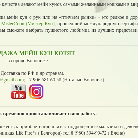
е качества делают мейн кунов самыми желанными кошками в мир
а мейн кун с рук или на «птичьем рынке» - это редкое и дор
MisterCoon (Мистер Кун)
, прошедший международную сертифи
е, вы сможете выбрать пушистого любимца из лучших представи
ДАЖА МЕЙН КУН КОТЯТ
в городе Воронеже
Доставка по РФ и др странам.
n@gmail.com
; +7 906 581 60 58 (Наталья, Воронеж)
 временно приостанавливает свою работу.
е есть к приобретению для вас подрощенные мальчики и девочк
ках Life Fire*s ( Белгород) тел 8 (980) 394-99-72 ( Елена)