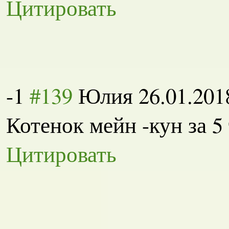
Цитировать
-1
#139
Юлия
26.01.201
Котенок мейн -кун за 5
Цитировать