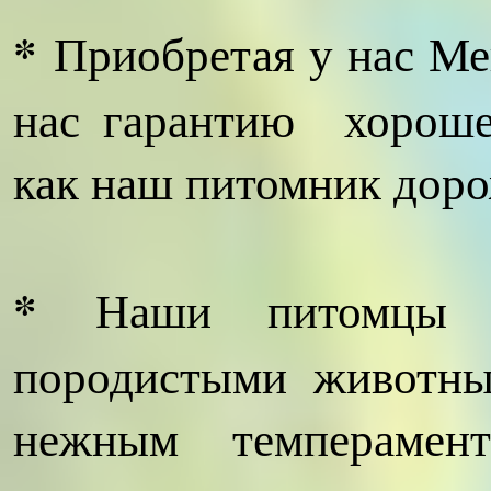
*
Приобретая у нас Ме
нас гарантию хорошег
как наш питомник доро
*
Наши питомцы вы
породистыми животны
нежным темперамент