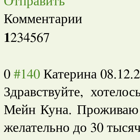
Отправить
Комментарии
1
2
3
4
5
6
7
0
#140
Катерина
08.12.
Здравствуйте, хотело
Мейн Куна. Проживаю 
желательно до 30 тысяч