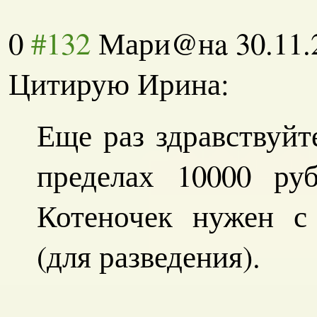
0
#132
Мари@нa
30.11.
Цитирую Ирина:
Еще раз здравствуйт
пределах 10000 руб
Котеночек нужен с
(для разведения).