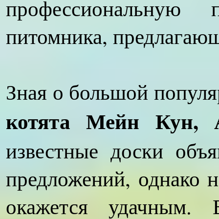
профессиональную п
питомника, предлагающ
Зная о большой популя
котята Мейн Кун, 
известные доски объ
предложений, однако н
окажется удачным. 