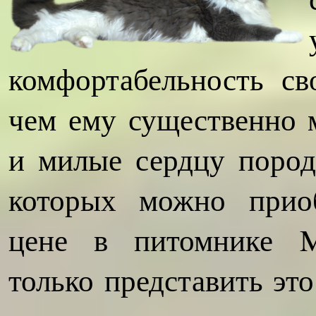
комфортабельность св
чем ему существенно 
и милые сердцу поро
которых можно прио
цене в питомнике Mi
только представить э