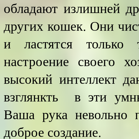
обладают излишней др
других кошек. Они чис
и ластятся только т
настроение своего хо
высокий интеллект д
взглянкть в эти умн
Ваша рука невольно п
доброе создание.