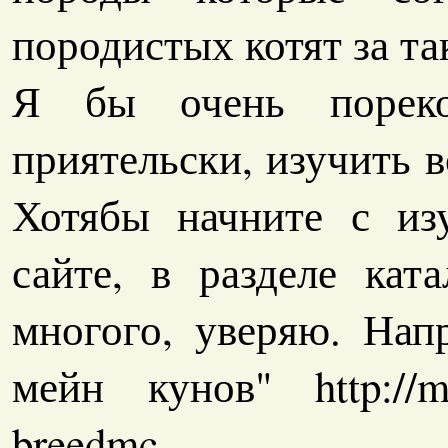
породистых котят за та
Я бы очень пореко
приятельски, изучить в
Хотябы начните с из
сайте, в разделе кат
многого, уверяю. Нап
мейн кунов" http://mist
breedmc