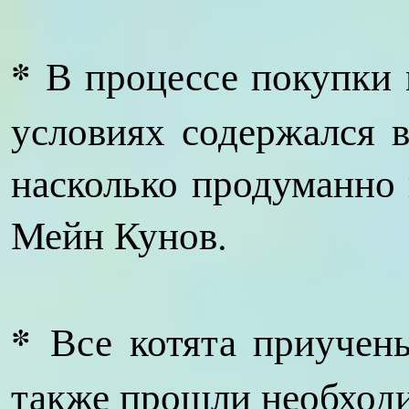
*
В процессе покупки 
условиях содержался 
насколько продуманно
Мейн Кунов.
*
Все котята приучены
также прошли необход