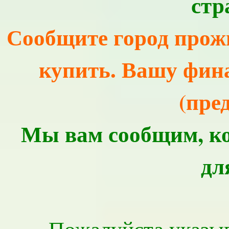
стр
Сообщите город прож
купить. Вашу фин
(пре
Мы вам сообщим, ко
дл
Пожалуйста указы