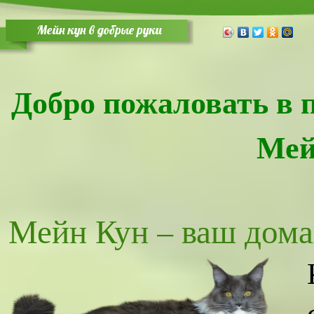
Мейн кун в добрые руки
Добро пожаловать в 
Мей
Мейн Кун – ваш дом