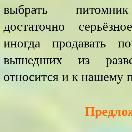
выбрать питомник
достаточно серьёзно
иногда продавать п
вышедших из разве
относится и к нашему 
Предлож