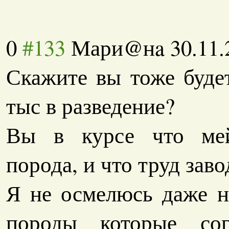
0
#133
Мари@нa
30.11.
Скажите вы тоже будет
тыс в разведение?
Вы в курсе что мей
порода, и что труд зав
Я не осмелюсь даже н
породы которые сог