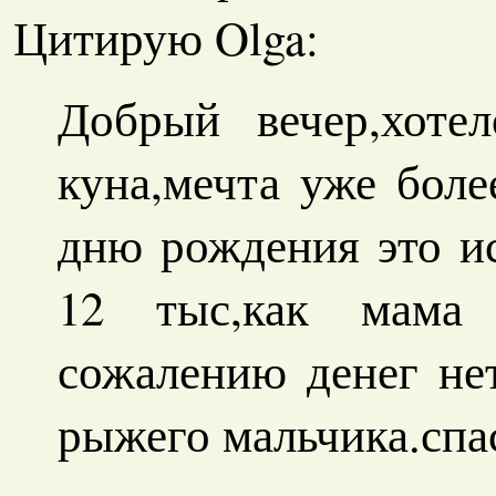
Цитирую Olga:
Добрый вечер,хоте
куна,мечта уже боле
дню рождения это и
12 тыс,как мама
сожалению денег не
рыжего мальчика.спа