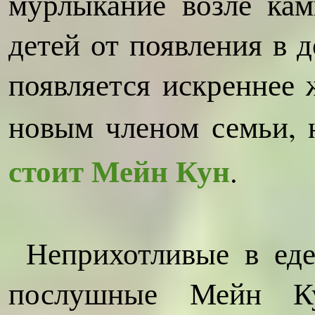
мурлыкание возле ка
детей от появления в 
появляется искреннее 
новым членом семьи, 
стоит Мейн Кун
.
Неприхотливые в еде
послушные Мейн Ку