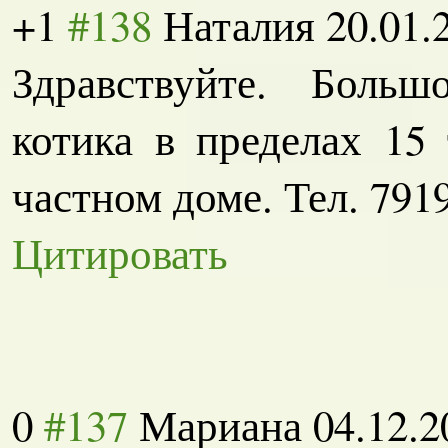
+1
#138
Наталия
20.01.
Здравствуйте. Больш
котика в пределах 15
частном доме. Тел. 791
Цитировать
0
#137
Мариана
04.12.2