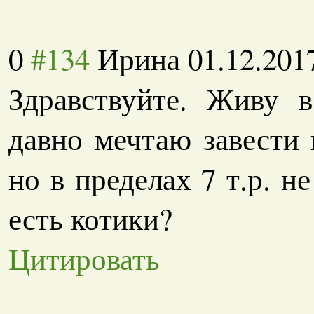
0
#134
Ирина
01.12.201
Здравствуйте. Живу 
давно мечтаю завести 
но в пределах 7 т.р. н
есть котики?
Цитировать