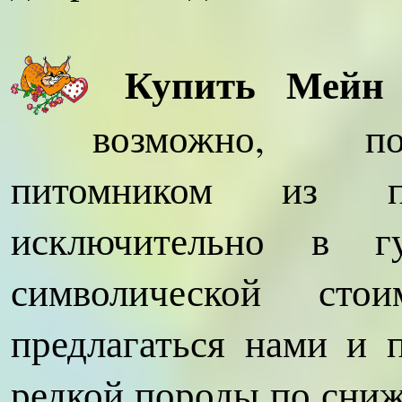
Купить Мейн
возможно, по
питомником из пл
исключительно в 
символической сто
предлагаться нами и 
редкой породы по сниж