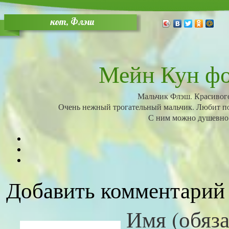
кот, Флэш
Мейн Кун ф
Мальчик Флэш. Красивого 
Очень нежный трогательный мальчик. Любит пос
С ним можно душевно 
Добавить комментарий
Имя (обяза