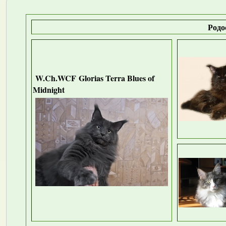
Родо
W.Ch.WCF
Glorias Terra Blues of
Midnight