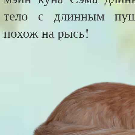
тело с длинным пуш
похож на рысь!