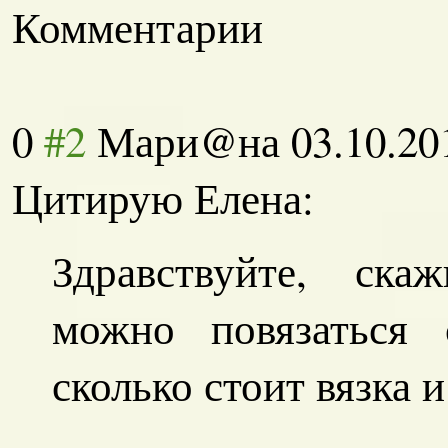
Комментарии
0
#2
Мари@на
03.10.20
Цитирую Елена:
Здравствуйте, ска
можно повязаться
сколько стоит вязка 