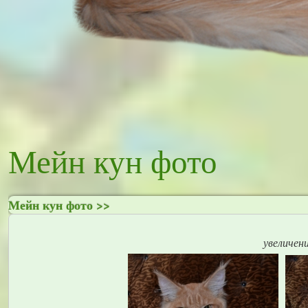
Мейн кун фото
Мейн кун фото >>
увеличен