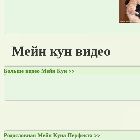
Мейн кун видео
Больше видео Мейн Кун >>
Родословная Мейн Куна Перфекта >>