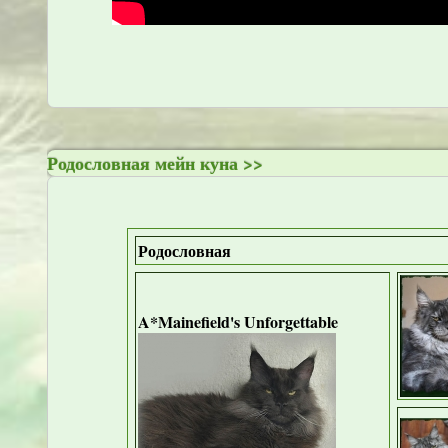
Родословная мейн куна >>
Родословная
A*Mainefield's Unforgettable