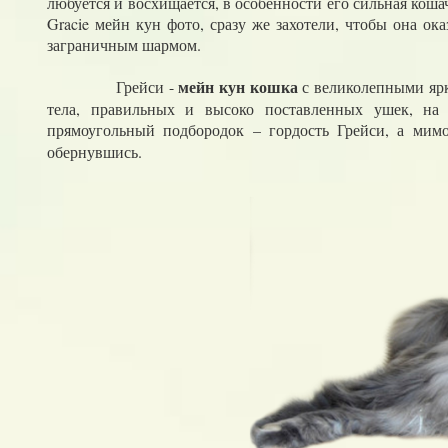
любуется и восхищается, в особенности его сильная коша
Gracie мейн кун фото, сразу же захотели, чтобы она о
заграничным шармом.
мейн кун кошка
Грейси -
с великолепными яр
тела, правильных и высоко поставленных ушек, на
прямоугольный подбородок – гордость Грейси, а мим
обернувшись.