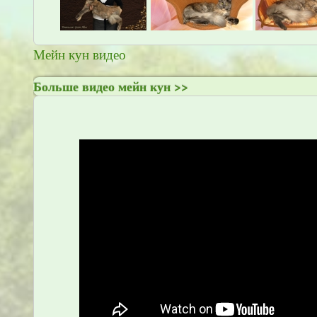
Мейн кун видео
Больше видео мейн кун >>