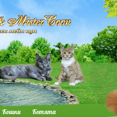
Кошки
Котята