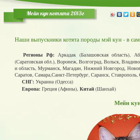
Мейн кун котята 2013г
Наши выпускники котята породы мэй кун - в сам
Регионы Рф:
Аркадак (Балашовская область), Аба
(Саратовская обл.), Воронеж, Волгоград, Вольск, Владив
и область, Мурманск, Магадан, Нижний Новгород, Ново
Саратов, Самара,Санкт-Петербург, Саранск, Ставрополь, С
СНГ:
Украина (Одесса)
Европа:
Китай
Греция (Афины),
(Шанхай)
Мейн кун