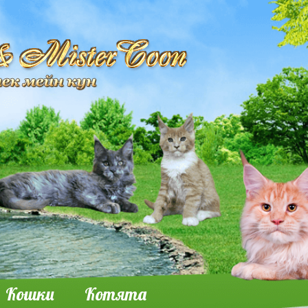
Кошки
Котята