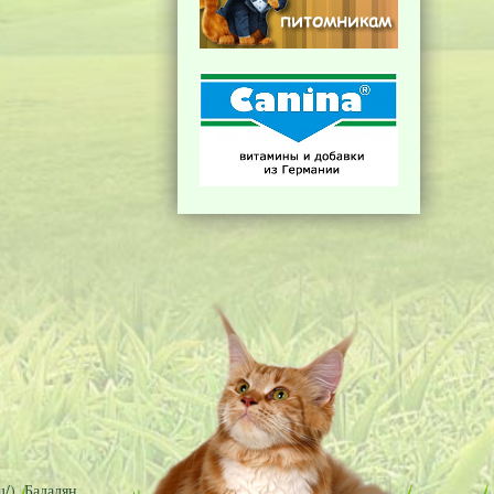
/), Бадалян