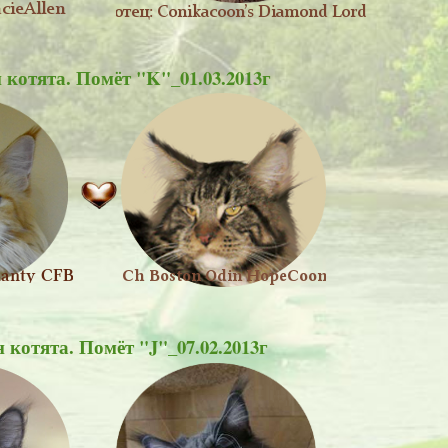
 котята. Помёт "K"_01.03.2013г
 котята. Помёт "J"_07.02.2013г