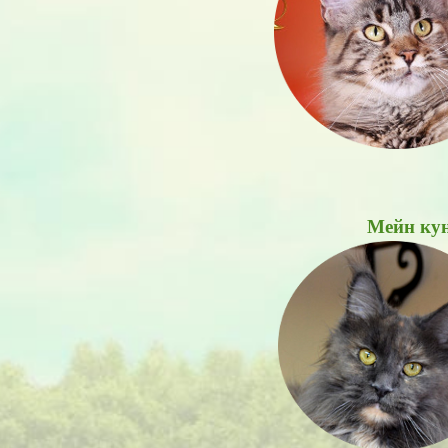
Мейн кун