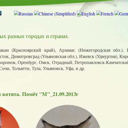
ых разных городах и странах.
кан (Красноярский край), Арзамас (Нижегородская обл.), 
осток, Димитровград (Ульяновская обл.), Ижевск (Удмуртия), Кир
воронеж, Оренбург, Омск, Отрадный, Петропавловск-Камчатский
очи, Тольятти, Тула, Ульяновск, Уфа, и др.
 котята. Помёт "M"_21.09.2013г