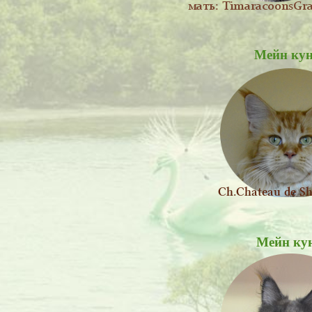
Мейн кун
Мейн кун