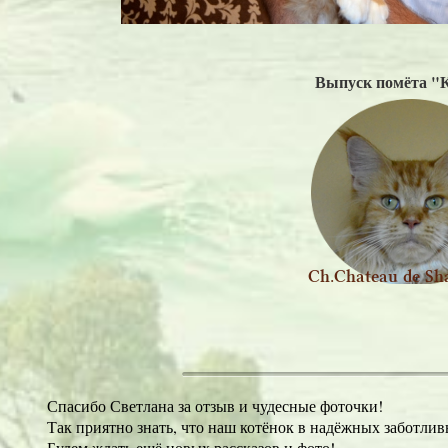
Выпуск
помёта "
Спасибо Светлана за отзыв и чудесные фоточки!
Так приятно знать, что наш котёнок в надёжных заботлив
Будем ждать ещё новых рассказов и фото!