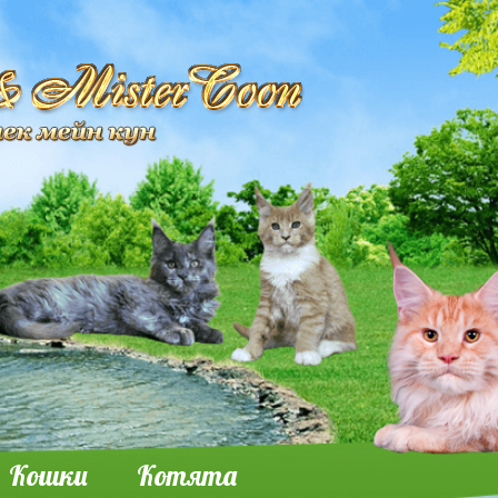
Кошки
Котята