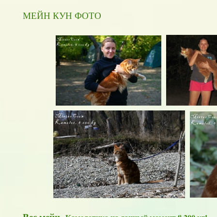
МЕЙН КУН ФОТО
Вес мейн