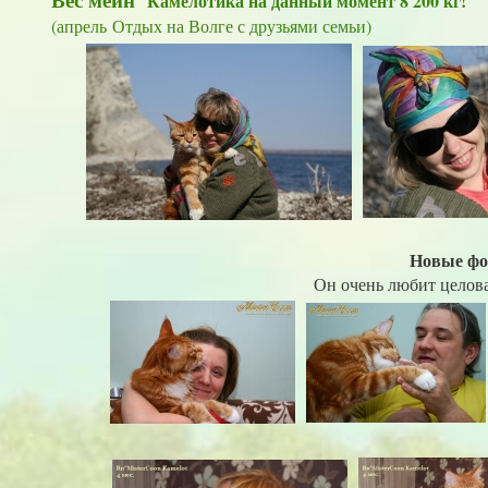
Камелотика на данный момент 8 200 кг!
(апрель
Отдых на Волге с друзьями семьи)
Новые фо
Он очень любит целова