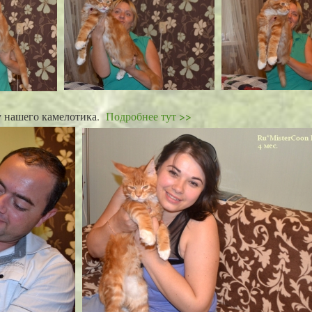
у нашего камелотика.
Подробнее тут >>