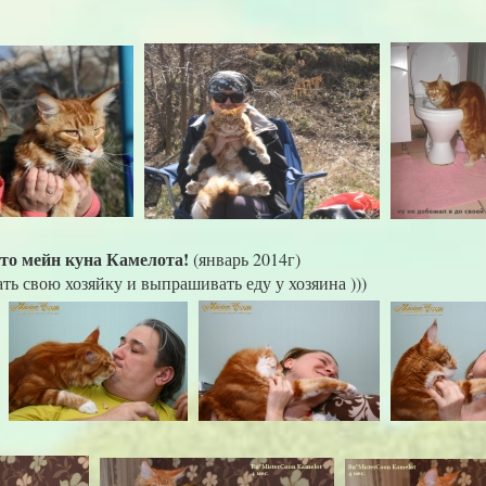
то мейн куна Камелота!
(январь 2014г)
ть свою хозяйку и выпрашивать еду у хозяина )))