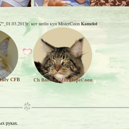
К"
Kamelot
_01.03.2013г. кот мейн кун MisterCoon
ых руках.