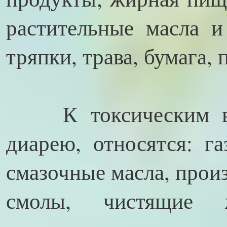
растительные масла 
тряпки, трава, бумага, 
К токсическим ве
диарею, относятся: га
смазочные масла, прои
смолы, чистящие ж