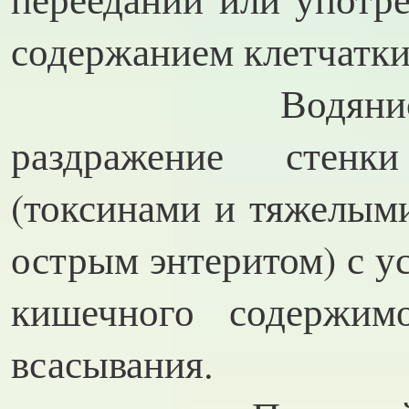
содержанием клетчатки
Водянистый ст
раздражение стенк
(токсинами и тяжелым
острым энтеритом) с 
кишечного содержим
всасывания.