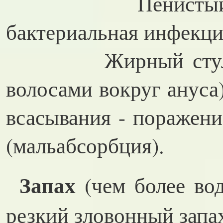
Пенистый стул 
бактериальная инфекци
Жирный стул (ча
волосами вокруг ануса
всасывания - поражен
(мальабсорбция).
Запах
(чем более вод
резкий зловонный запа