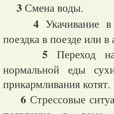
3
Смена воды.
4
Укачивание в 
поездка в поезде или в
5
Переход на
нормальной еды сух
прикармливания котят.
6
Стрессовые ситуа