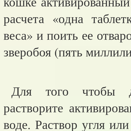
кошке активированный 
расчета «одна таблет
веса» и поить ее отва
зверобоя (пять миллили
Для того чтобы д
растворите активиров
воде. Раствор угля или