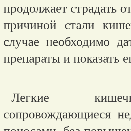
продолжает страдать от
причиной стали кише
случае необходимо да
препараты и показать е
Легкие кишечн
сопровождающиеся не
поносами, без повыше