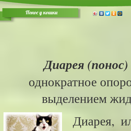
Понос у кошки
Диарея (понос)
однократное опор
выделением жид
Диарея, и