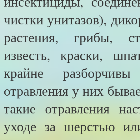
инсектициды, соедине
чистки унитазов), дик
растения, грибы, ст
известь, краски, шпа
крайне разборчивы
отравления у них бывае
такие отравления на
уходе за шерстью ил