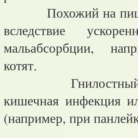
Похожий на пищу, 
вследствие ускоре
мальабсорбции, напр
котят.
Гнилостный запа
кишечная инфекция ил
(например, при панлей