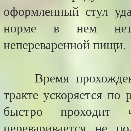
оформленный стул уда
норме в нем нет
непереваренной пищи.
Время прохождени
тракте ускоряется по 
быстро проходит 
переваривается не п