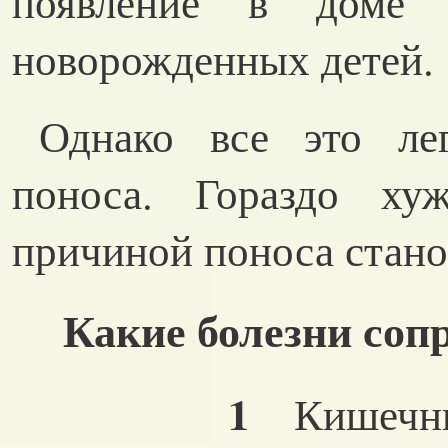
появление в доме
новорожденных детей.
Однако все это ле
поноса. Гораздо ху
причиной поноса стано
Какие болезни соп
1
Кишечные