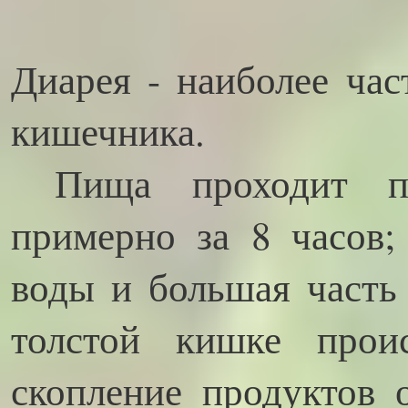
Диарея - наиболее час
кишечника.
Пища проходит по
примерно за 8 часов;
воды и большая часть
толстой кишке прои
скопление продуктов 