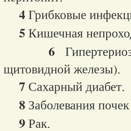
4
Грибковые инфекц
5
Кишечная непрохо
6
Гипертерио
щитовидной железы).
7
Сахарный диабет.
8
Заболевания почек 
9
Рак.