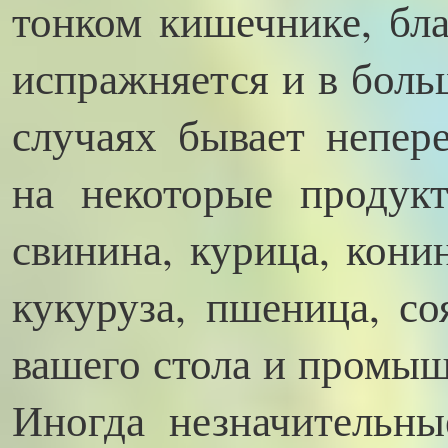
тонком кишечнике, бл
испражняется и в боль
случаях бывает непер
на некоторые продукт
свинина, курица, конин
кукуруза, пшеница, со
вашего стола и промыш
Иногда незначительны