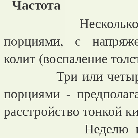
Частота
Несколько раз 
порциями, с напряже
колит (воспаление толс
Три или четыре ра
порциями - предполаг
расстройство тонкой к
Неделю или бо