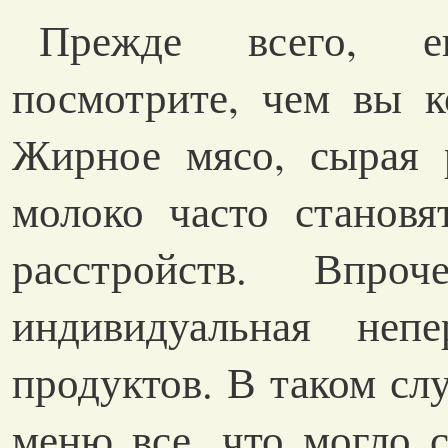
Прежде всего, е
посмотрите, чем вы 
Жирное мясо, сырая 
молоко часто станов
расстройств. Впр
индивидуальная непе
продуктов. В таком сл
меню все, что могло 