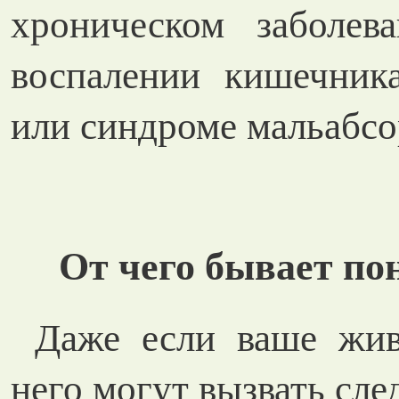
хроническом заболева
воспалении кишечника
или синдроме мальабсо
От чего бывает по
Даже если ваше жив
него могут вызвать сл