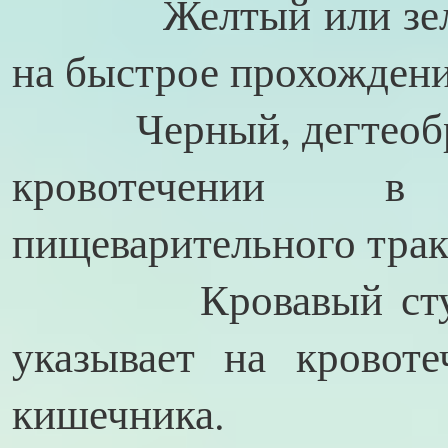
Желтый или зелено
на быстрое прохождени
Черный, дегтеобраз
кровотечении 
пищеварительного трак
Кровавый стул (к
указывает на кровоте
кишечника.