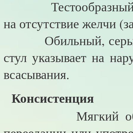
Тестообразный, св
на отсутствие желчи (з
Обильный, серый, 
стул указывает на на
всасывания.
Консистенция
Мягкий объемны
переедании или употр