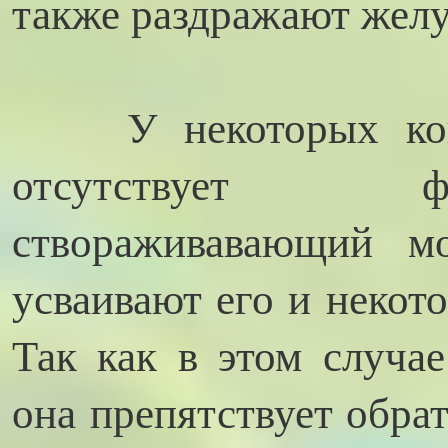
также раздражают желу
У некоторых кошек
отсутствует ф
створаживавающий м
усваивают его и некот
Так как в этом случае
она препятствует обра