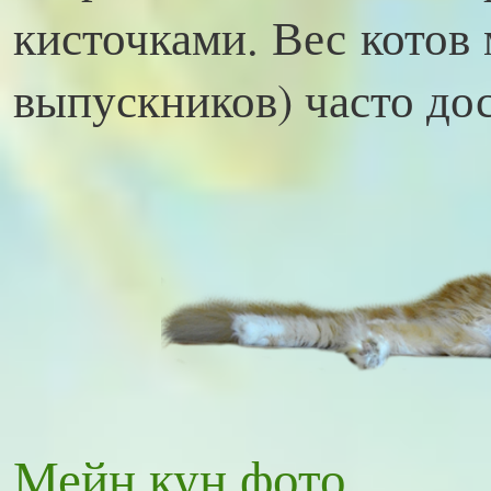
кисточками. Вес котов
выпускников) часто дос
Мейн кун фото