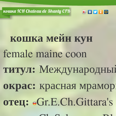
кошка ICH Chateau de Shanty CFB
кошка мейн кун
female maine coon
титул:
Международны
окрас:
красная мраморн
отец:
Gr.E.Ch.Gittara'