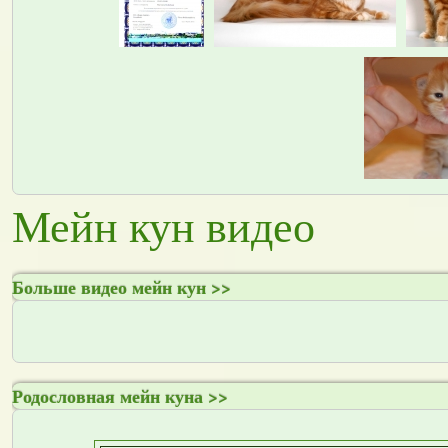
Мейн кун видео
Больше видео мейн кун >>
Родословная мейн куна >>