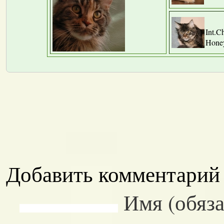
Int.C
Hone
Добавить комментарий
Имя (обяза