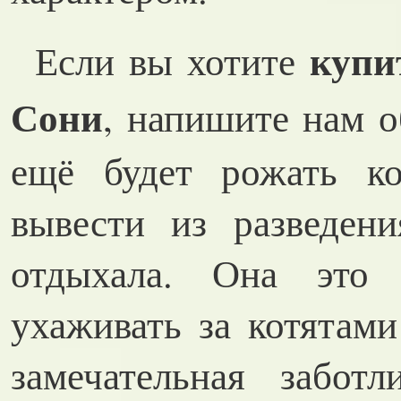
купи
Если вы хотите
Сони
, напишите нам об
ещё будет рожать к
вывести из разведен
отдыхала. Она это 
ухаживать за котятами
замечательная забот