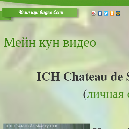
Мейн кун видео Сони
Мейн кун видео
ICH Chateau de 
(
личная 