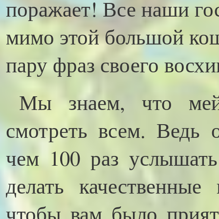
поражает! Все наши го
мимо этой большой кош
пару фраз своего восх
Мы знаем, что мей
смотреть всем. Ведь 
чем 100 раз услышать
делать качественные
чтобы вам было прият