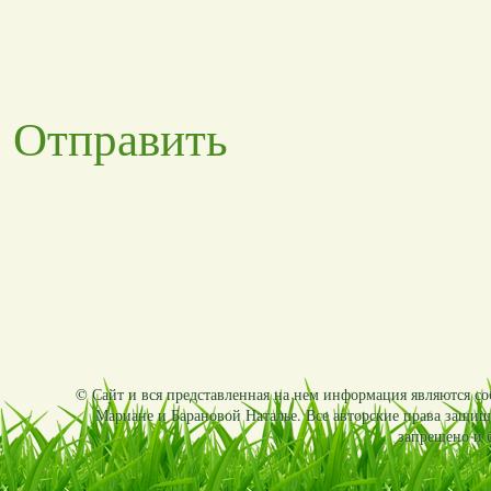
Отправить
© Сайт и вся представленная на нем информация являются соб
Мариане и Барановой Наталье. Все авторские права защищ
запрещено и б