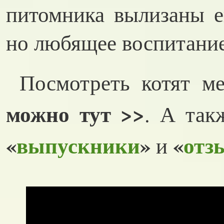
питомника вылизаны
но любящее воспитание
Посмотреть котят 
можно тут >>
. А так
«
выпускники
»
«
отз
и