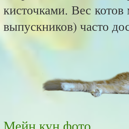
кисточками. Вес котов
выпускников) часто дос
Мейн кун фото