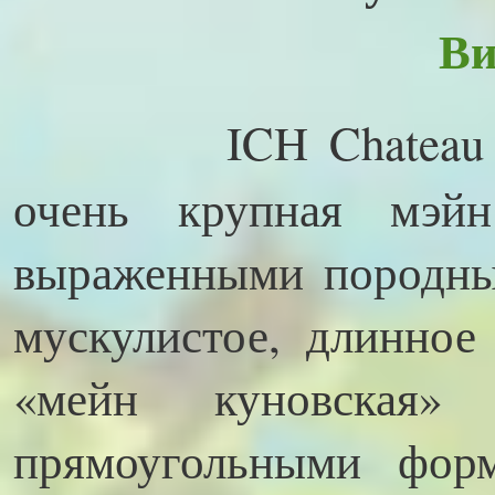
Ви
ICH Chateau de 
очень крупная мэй
выраженными породны
мускулистое, длинное
«мейн куновская»
прямоугольными фор