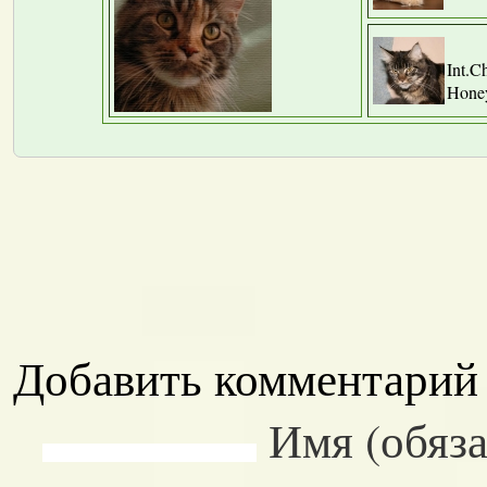
Int.C
Hone
Добавить комментарий
Имя (обяза