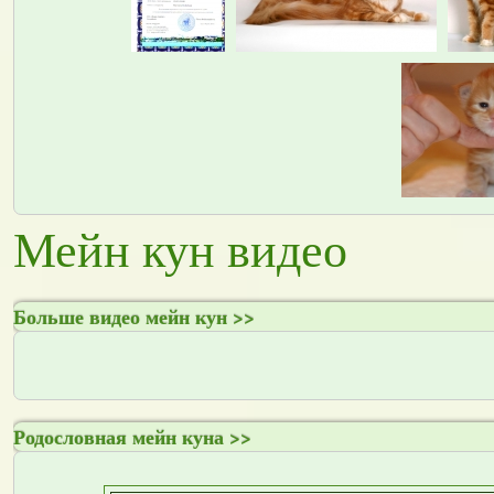
Мейн кун видео
Больше видео мейн кун >>
Родословная мейн куна >>