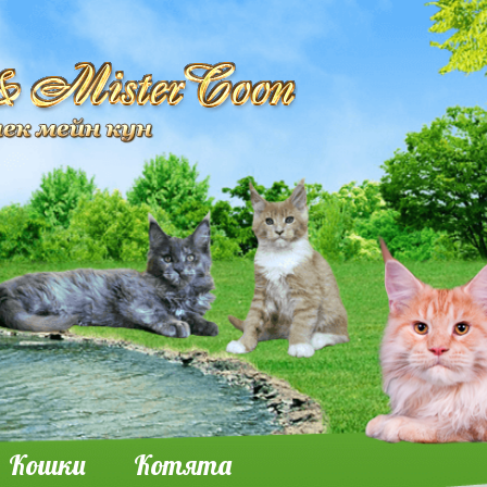
Кошки
Котята