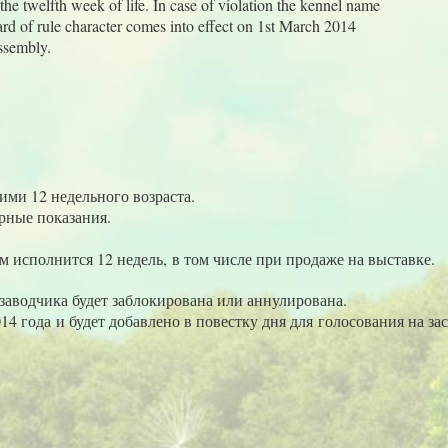
 the twelfth week of life. In case of violation the kennel name
oard of rule character comes into effect on 1st March 2014
assembly.
ими 12 недельного возраста.
арные показания.
м исполнится 12 недель, в том числе при продаже на выставке.
заводчика будет заблокирована или аннулирована.
14 года и будет добавлено в повестку дня для голосования на з