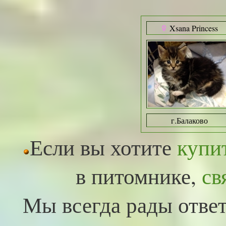
Xsana Princess
г.Балаково
Если вы хотите
купи
в питомнике,
св
Мы всегда рады ответ