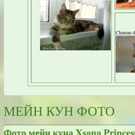
Chateau d
МЕЙН КУН ФОТО
Фото мейн куна Xsana Princes