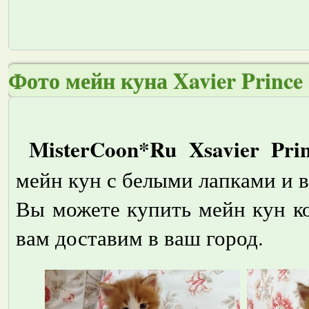
Фото мейн куна Xavier Prince
MisterCoon*Ru Xsavier Pri
мейн кун с белыми лапками и 
Вы можете купить мейн кун ко
вам доставим в ваш город.