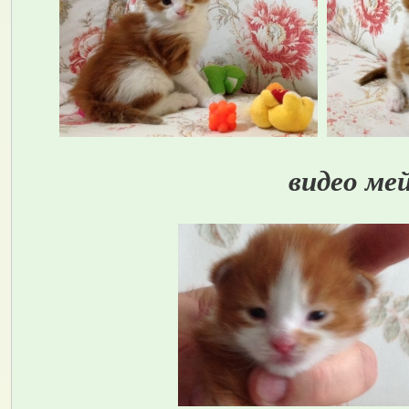
видео ме