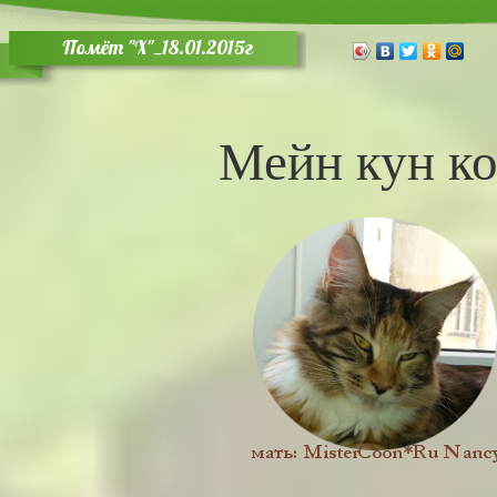
Помёт "X"_18.01.2015г
Мейн кун ко