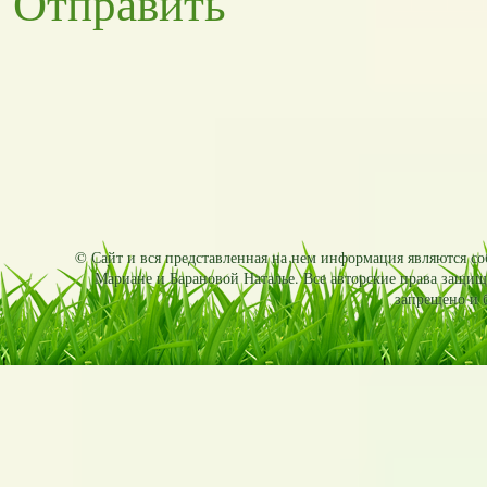
Отправить
© Сайт и вся представленная на нем информация являются соб
Мариане и Барановой Наталье. Все авторские права защищ
запрещено и б