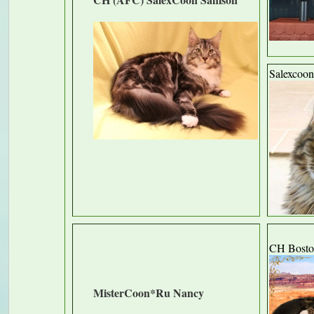
Salexcoon
CH Bosto
MisterCoon*Ru Nancy