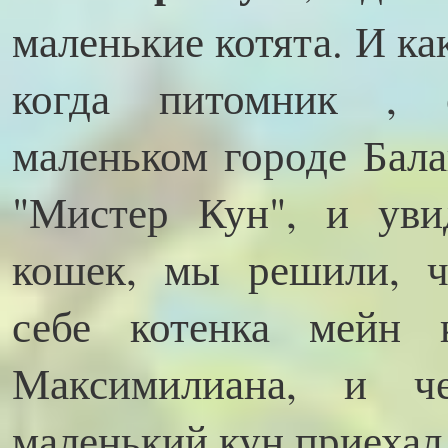
маленькие котята. И ка
когда питомник , 
маленьком городе Бал
"Мистер Кун", и уви
кошек, мы решили, ч
себе котенка мейн 
Максимилиана, и ч
маленький кун приехал