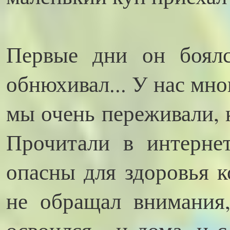
Первые дни он боялс
обнюхивал... У нас мно
мы очень переживали, 
Прочитали в интернет
опасны для здоровья к
не обращал внимания,
освоился - и дома, и 