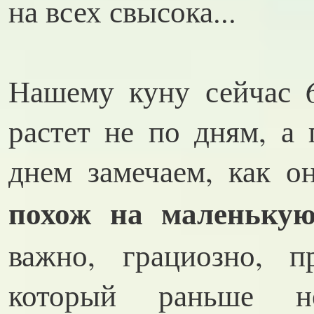
на всех свысока...
Нашему куну сейчас 6
растет не по дням, а
днем замечаем, как о
похож на маленьку
важно, грациозно, пр
который раньше н