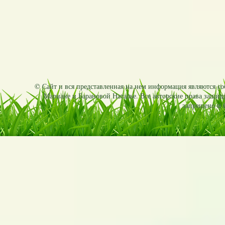
© Сайт и вся представленная на нем информация являются соб
Мариане и Барановой Наталье. Все авторские права защищ
запрещено и б