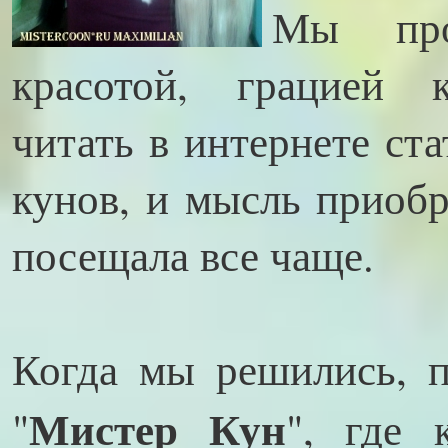
Мы про
красотой, грацией к
читать в интернете ст
кунов, и мысль приобр
посещала все чаще.
Когда мы решились, 
Мистер Кун
"
", где 