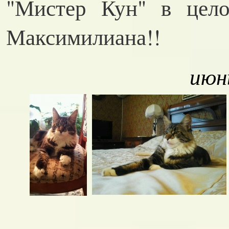
"Мистер Кун" в цел
Максимилиана!!
июн