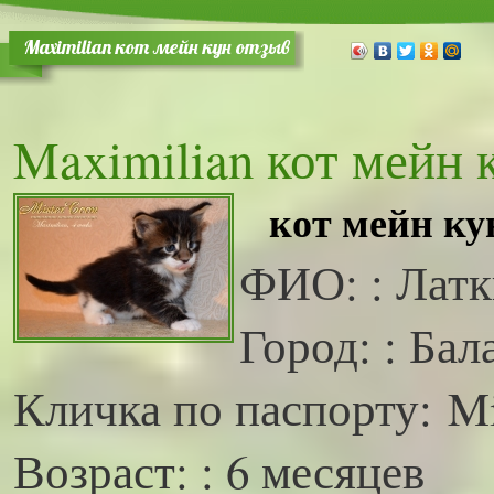
Maximilian кот мейн кун отзыв
Maximilian кот мейн 
кот мейн к
ФИО: : Лат
Город: : Ба
Кличка по паспорту: M
Возраст: : 6 месяцев