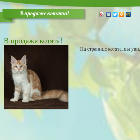
В продаже котята!
В продаже котята!
На странице котята, вы уви