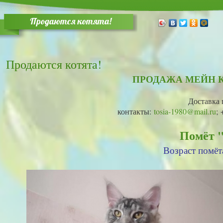
Продаются котята!
Продаются котята!
ПРОДАЖА МЕЙН 
Доставка 
контакты:
tosia-1980@mail.ru
; 
Помёт "
Возраст помёта