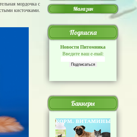
тельная мордочка с
Магазин
стыми кисточками.
Подписка
Новости Питомника
Введите ваш e-mail:
Баннеры