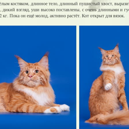
лым костяком, длинное тело, длинный пушистый хвост, вырази
 дикий взгляд, уши высоко поставлены, с очень длинными и гу
8,2 кг. Пока он ещё молод, активно растёт. Кот открыт для вязок.