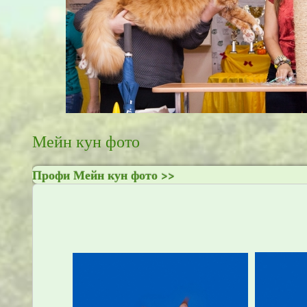
Мейн кун фото
Профи Мейн кун фото >>