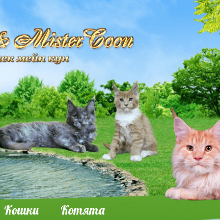
Кошки
Котята