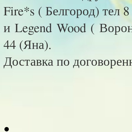
Fire*s ( Белгород) тел 8
и Legend Wood ( Вороне
44 (Яна).
Доставка по договорен