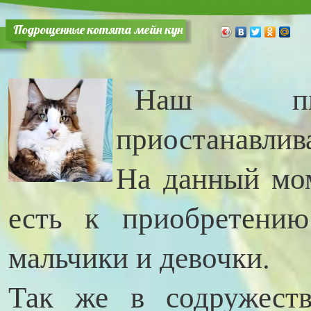
Подрощенные котята мейн кун
Наш пит
приостанавлива
На данный мо
есть к приобретени
мальчики и девочки.
Так же в содружеств