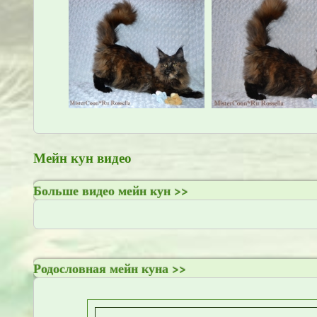
Мейн кун видео
Больше видео мейн кун >>
Родословная мейн куна >>