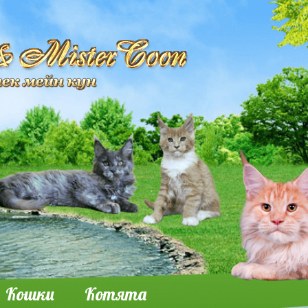
Кошки
Котята