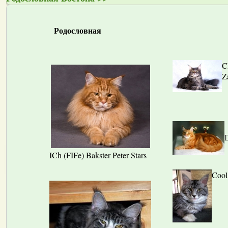
Родословная
C
Z
ICh (FIFe) Bakster Peter Stars
Cool