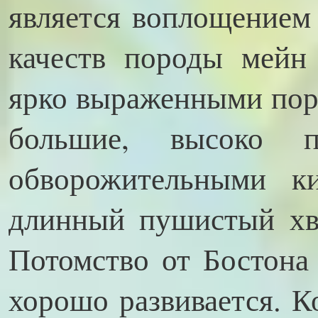
является воплощением
качеств породы мейн 
ярко выраженными пор
большие, высоко 
обворожительными ки
длинный пушистый хво
Потомство от Бостона 
хорошо развивается. К