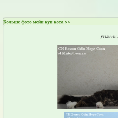
Больше фото мейн кун кота >>
увеличен