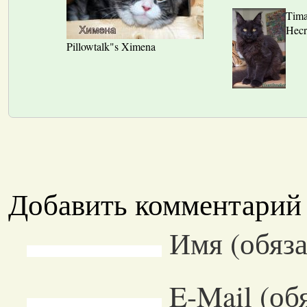
Tima
Hecr
Pillowtalk"s Ximena
Добавить комментарий
Имя (обяза
E-Mail (об