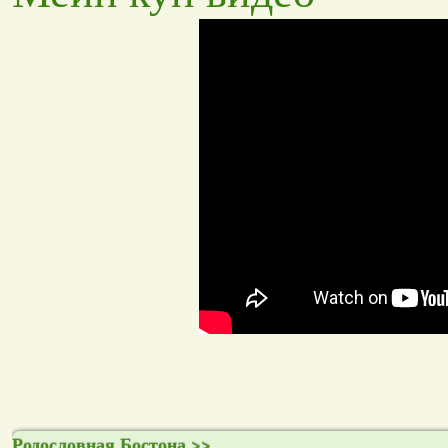
Родословная Бостона >>