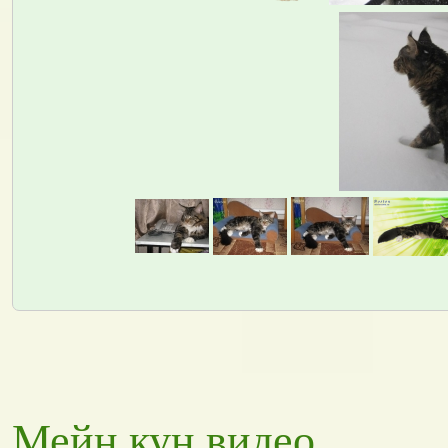
Мейн кун видео